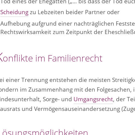
Tod eines der Ehegatten („… bis dass der Tod euch
Scheidung
zu Lebzeiten beider Partner oder
Aufhebung aufgrund einer nachträglichen Feststel
Rechtswirksamkeit zum Zeitpunkt der Eheschließ
K
onflikte im Familienrecht
ei einer Trennung entstehen die meisten Streitigk
ondern im Zusammenhang mit den Folgesachen, 
indesunterhalt, Sorge- und
Umgangsrecht
, der Te
ausrats und Vermögensauseinandersetzung (Zuge
L
ösungsmöglichkeiten