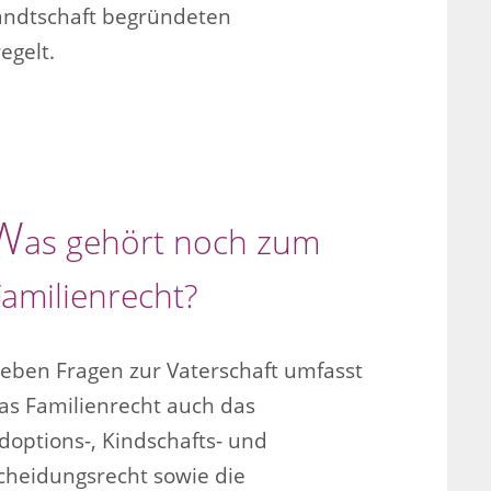
andtschaft begründeten
egelt.
W
as gehört noch zum
Familienrecht?
eben Fragen zur Vaterschaft umfasst
as Familienrecht auch das
doptions-, Kindschafts- und
cheidungsrecht sowie die