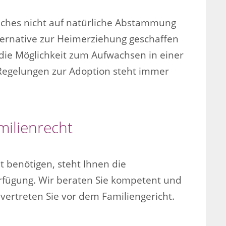
elches nicht auf natürliche Abstammung
lternative zur Heimerziehung geschaffen
die Möglichkeit zum Aufwachsen in einer
n Regelungen zur Adoption steht immer
ilienrecht
t benötigen, steht Ihnen die
rfügung. Wir beraten Sie kompetent und
vertreten Sie vor dem Familiengericht.