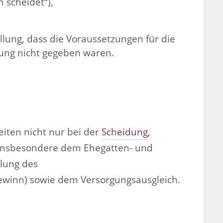
 scheidet“),
lung, dass die Voraussetzungen für die
ung nicht gegeben waren.
eiten nicht nur bei der
Scheidung
,
insbesondere dem Ehegatten- und
ilung des
winn) sowie dem Versorgungsausgleich.