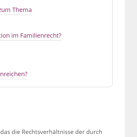
n zum Thema
ion im Familienrecht?
inreichen?
, das die Rechtsverhältnisse der durch