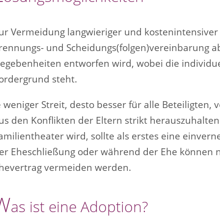
ur Vermeidung langwieriger und kostenintensiver 
rennungs- und Scheidungs(folgen)vereinbarung a
egebenheiten entworfen wird, wobei die individu
ordergrund steht.
e weniger Streit, desto besser für alle Beteiligten,
us den Konflikten der Eltern strikt herauszuhalte
amilientheater wird, sollte als erstes eine einve
er Eheschließung oder während der Ehe können n
hevertrag vermeiden werden.
W
as ist eine Adoption?