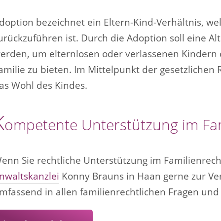
doption bezeichnet ein Eltern-Kind-Verhältnis, w
urückzuführen ist. Durch die Adoption soll eine A
erden, um elternlosen oder verlassenen Kindern 
amilie zu bieten. Im Mittelpunkt der gesetzliche
as Wohl des Kindes.
K
ompetente Unterstützung im Fam
enn Sie rechtliche Unterstützung im Familienrech
nwaltskanzlei
Konny Brauns in Haan gerne zur Ve
mfassend in allen familienrechtlichen Fragen und 